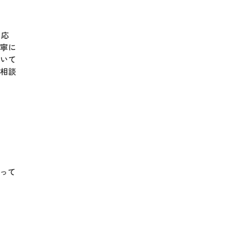
に応
寧に
いて
相談
って