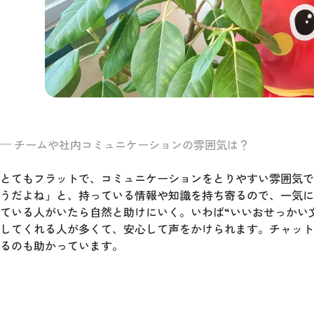
チームや社内コミュニケーションの雰囲気は？
とてもフラットで、コミュニケーションをとりやすい雰囲気で
うだよね」と、持っている情報や知識を持ち寄るので、一気に
ている人がいたら自然と助けにいく。いわば“いいおせっかい
してくれる人が多くて、安心して声をかけられます。チャット
るのも助かっています。