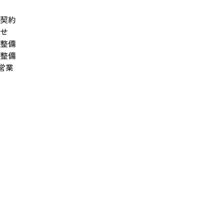
契約
せ
整備
整備
営業