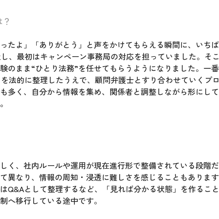
は？
ったよ」「ありがとう」と声をかけてもらえる瞬間に、いちば
社し、最初はキャンペーン事務局の対応を担っていました。そ
験のまま“ひとり法務”を任せてもらうようになりました。一
ムを法的に整理したうえで、顧問弁護士とすり合わせていくプ
も多く、自分から情報を集め、関係者と調整しながら形にして
。
しく、社内ルールや運用が現在進行形で整備されている段階だ
て異なり、情報の周知・浸透に難しさを感じることもあります
はQ&Aとして整理するなど、「見れば分かる状態」を作るこ
制へ移行している途中です。