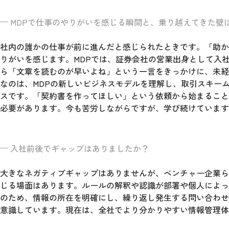
MDPで仕事のやりがいを感じる瞬間と、乗り越えてきた壁
社内の誰かの仕事が前に進んだと感じられたときです。「助か
りがいを感じます。MDPでは、証券会社の営業出身として入
ら「文章を読むのが早いよね」という一言をきっかけに、未経
なのは、MDPの新しいビジネスモデルを理解し、取引スキー
スです。「契約書を作ってほしい」という依頼から始まること
必要があります。今も苦労しながらですが、学び続けています
入社前後でギャップはありましたか？
大きなネガティブギャップはありませんが、ベンチャー企業ら
じる場面はあります。ルールの解釈や認識が部署や個人によっ
のため、情報の所在を明確にし、繰り返し発生する問い合わせ
意識しています。現在は、全社でより分かりやすい情報管理体