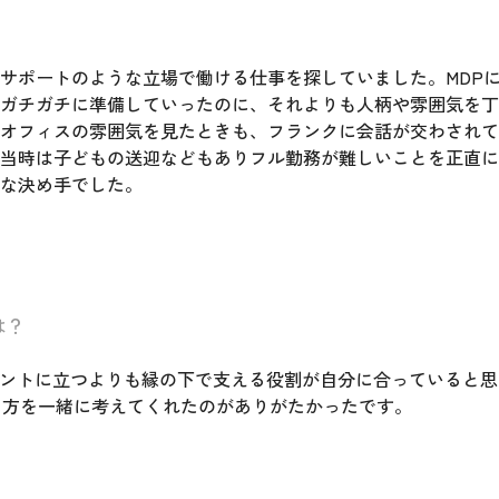
サポートのような立場で働ける仕事を探していました。MDP
ガチガチに準備していったのに、それよりも人柄や雰囲気を丁
オフィスの雰囲気を見たときも、フランクに会話が交わされて
当時は子どもの送迎などもありフル勤務が難しいことを正直に
な決め手でした。
は？
ロントに立つよりも縁の下で支える役割が自分に合っていると思
き方を一緒に考えてくれたのがありがたかったです。