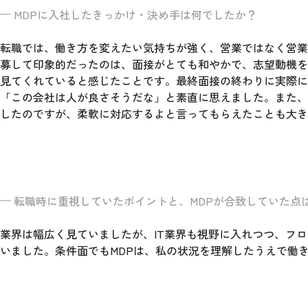
MDPに入社したきっかけ・決め手は何でしたか？
転職では、働き方を変えたい気持ちが強く、営業ではなく営業
募して印象的だったのは、面接がとても和やかで、志望動機を
見てくれていると感じたことです。最終面接の終わりに実際に
「この会社は人が良さそうだな」と素直に思えました。また、
したのですが、柔軟に対応するよと言ってもらえたことも大き
転職時に重視していたポイントと、MDPが合致していた点
業界は幅広く見ていましたが、IT業界も視野に入れつつ、フ
いました。条件面でもMDPは、私の状況を理解したうえで働