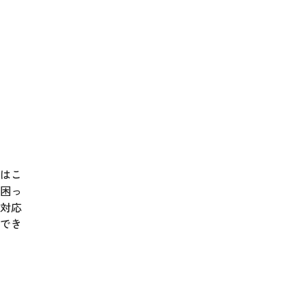
はこ
困っ
に対応
でき